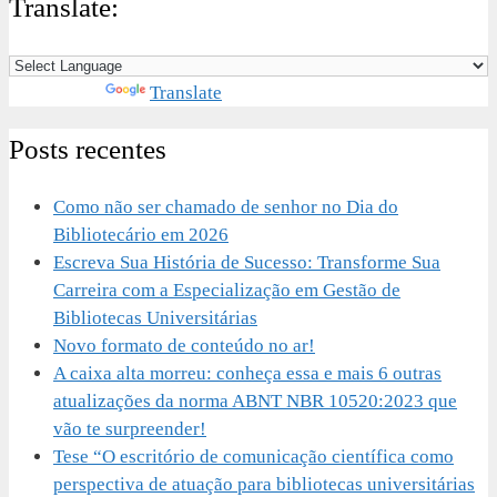
Translate:
Powered by
Translate
Posts recentes
Como não ser chamado de senhor no Dia do
Bibliotecário em 2026
Escreva Sua História de Sucesso: Transforme Sua
Carreira com a Especialização em Gestão de
Bibliotecas Universitárias
Novo formato de conteúdo no ar!
A caixa alta morreu: conheça essa e mais 6 outras
atualizações da norma ABNT NBR 10520:2023 que
vão te surpreender!
Tese “O escritório de comunicação científica como
perspectiva de atuação para bibliotecas universitárias