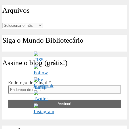
por:
Arquivos
Arquivos
Siga o Mundo Bibliotecário
Assine o blog (grátis!)
Endereço de e-mail
*