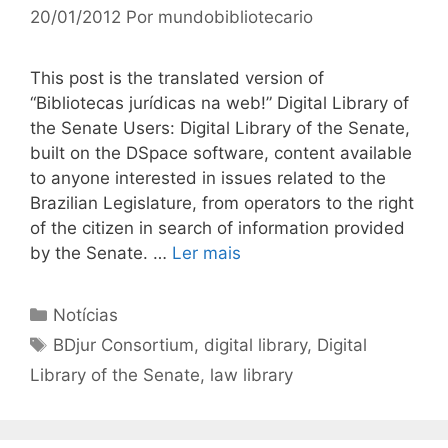
20/01/2012
Por
mundobibliotecario
This post is the translated version of
“Bibliotecas jurídicas na web!” Digital Library of
the Senate Users: Digital Library of the Senate,
built on the DSpace software, content available
to anyone interested in issues related to the
Brazilian Legislature, from operators to the right
of the citizen in search of information provided
by the Senate. …
Ler mais
Categorias
Notícias
Tags
BDjur Consortium
,
digital library
,
Digital
Library of the Senate
,
law library