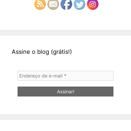
Assine o blog (grátis!)
Endereço
de
e-
mail
*