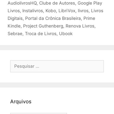
AudiolivrosHQ
,
Clube de Autores
,
Google Play
Livros
,
Instalivros
,
Kobo
,
LibriVox
,
livros
,
Livros
Digitais
,
Portal da Crônica Brasileira
,
Prime
Kindle
,
Project Guthenberg
,
Renova Livros
,
Sebrae
,
Troca de Livros
,
Ubook
Pesquisar
por:
Arquivos