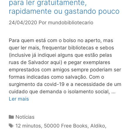
para ler gratuitamente,
rapidamente ou gastando pouco
24/04/2020
Por
mundobibliotecario
Para quem está com o bolso no aperto, mas
quer ler mais, frequentar bibliotecas e sebos
(inclusive já indiquei alguns que estão pelas
ruas de Salvador aqui) e pegar exemplares
emprestados com amigos sempre poderiam ser
formas indicadas como salvação. Com o
surgimento da covid-19 e a necessidade de um
cuidado que demanda o isolamento social, …
Ler mais
Categorias
Notícias
Tags
12 minutos
,
50000 Free Books
,
Aldiko
,