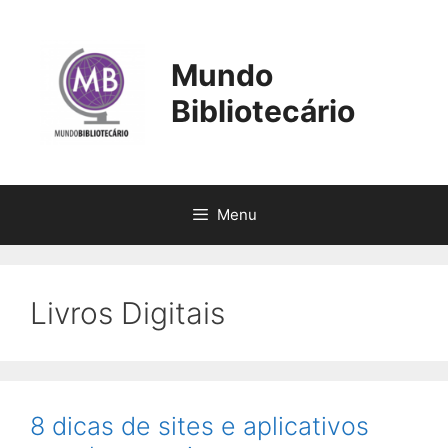
Pular
para
o
Mundo
conteúdo
Bibliotecário
Menu
Livros Digitais
8 dicas de sites e aplicativos