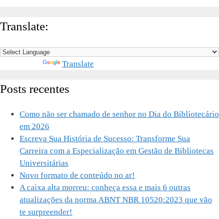
Translate:
Powered by
Translate
Posts recentes
Como não ser chamado de senhor no Dia do Bibliotecário
em 2026
Escreva Sua História de Sucesso: Transforme Sua
Carreira com a Especialização em Gestão de Bibliotecas
Universitárias
Novo formato de conteúdo no ar!
A caixa alta morreu: conheça essa e mais 6 outras
atualizações da norma ABNT NBR 10520:2023 que vão
te surpreender!