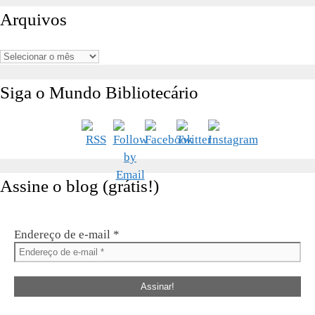
por:
Arquivos
Arquivos
Siga o Mundo Bibliotecário
Assine o blog (grátis!)
Endereço de e-mail
*