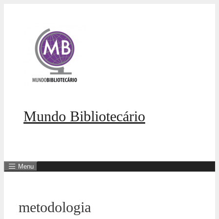
Pular
para
o
conteúdo
Mundo Bibliotecário
Menu
metodologia