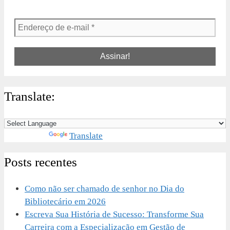
Endereço
de
e-
mail
*
Translate:
Powered by
Translate
Posts recentes
Como não ser chamado de senhor no Dia do
Bibliotecário em 2026
Escreva Sua História de Sucesso: Transforme Sua
Carreira com a Especialização em Gestão de