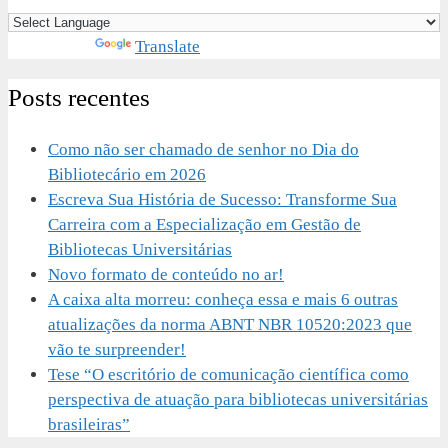
Powered by
Translate
Posts recentes
Como não ser chamado de senhor no Dia do
Bibliotecário em 2026
Escreva Sua História de Sucesso: Transforme Sua
Carreira com a Especialização em Gestão de
Bibliotecas Universitárias
Novo formato de conteúdo no ar!
A caixa alta morreu: conheça essa e mais 6 outras
atualizações da norma ABNT NBR 10520:2023 que
vão te surpreender!
Tese “O escritório de comunicação científica como
perspectiva de atuação para bibliotecas universitárias
brasileiras”