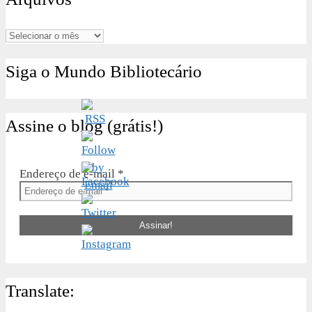
Arquivos
Siga o Mundo Bibliotecário
Assine o blog (grátis!)
Endereço de e-mail
*
Translate: