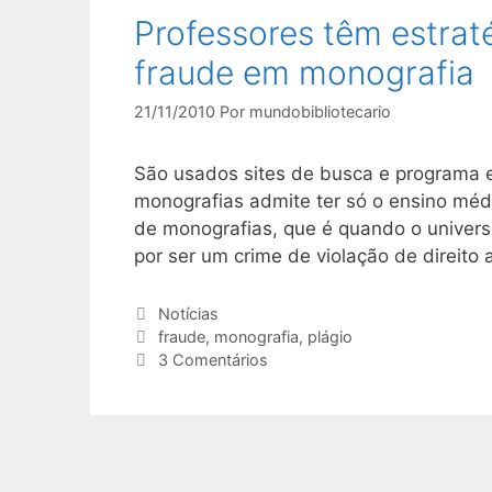
Professores têm estrat
fraude em monografia
21/11/2010
Por
mundobibliotecario
São usados sites de busca e programa e
monografias admite ter só o ensino méd
de monografias, que é quando o universi
por ser um crime de violação de direito 
Categorias
Notícias
Tags
fraude
,
monografia
,
plágio
3 Comentários