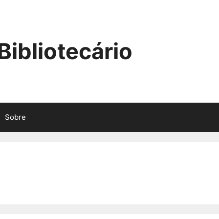
ibliotecário
Sobre