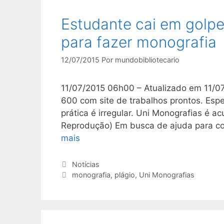
Estudante cai em golpe
para fazer monografia
12/07/2015
Por
mundobibliotecario
11/07/2015 06h00 – Atualizado em 11/07
600 com site de trabalhos prontos. Espe
prática é irregular. Uni Monografias é a
Reprodução) Em busca de ajuda para con
mais
Categorias
Notícias
Tags
monografia
,
plágio
,
Uni Monografias