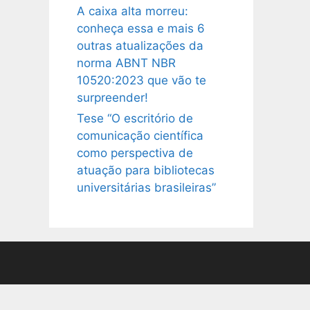
A caixa alta morreu:
conheça essa e mais 6
outras atualizações da
norma ABNT NBR
10520:2023 que vão te
surpreender!
Tese “O escritório de
comunicação científica
como perspectiva de
atuação para bibliotecas
universitárias brasileiras”