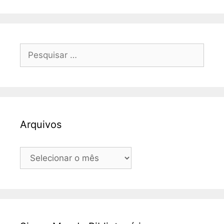
Pesquisar
por:
Arquivos
Arquivos