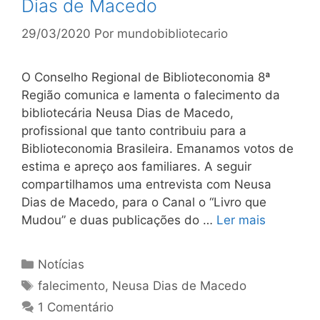
Dias de Macedo
29/03/2020
Por
mundobibliotecario
O Conselho Regional de Biblioteconomia 8ª
Região comunica e lamenta o falecimento da
bibliotecária Neusa Dias de Macedo,
profissional que tanto contribuiu para a
Biblioteconomia Brasileira. Emanamos votos de
estima e apreço aos familiares. A seguir
compartilhamos uma entrevista com Neusa
Dias de Macedo, para o Canal o “Livro que
Mudou” e duas publicações do …
Ler mais
Categorias
Notícias
Tags
falecimento
,
Neusa Dias de Macedo
1 Comentário