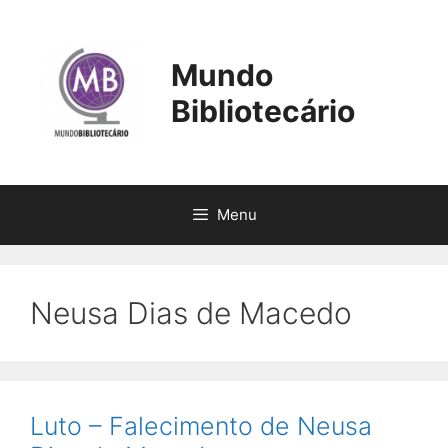
Pular
para
o
Mundo
conteúdo
Bibliotecário
Menu
Neusa Dias de Macedo
Luto – Falecimento de Neusa