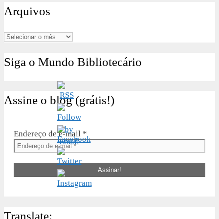
Arquivos
Arquivos
Siga o Mundo Bibliotecário
Assine o blog (grátis!)
Endereço de e-mail
*
Translate: