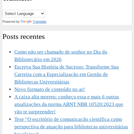
Powered by
Translate
Posts recentes
Como não ser chamado de senhor no Dia do
Bibliotecário em 2026
Escreva Sua História de Sucesso: Transforme Sua
Carreira com a Especialização em Gestão de
Bibliotecas Universitárias
Novo formato de conteúdo no ar!
A caixa alta morreu: conheça essa e mais 6 outras
atualizações da norma ABNT NBR 10520:2023 que
vão te surpreender!
Tese “O escritório de comunicação científica como
perspectiva de atuação para bibliotecas universitárias