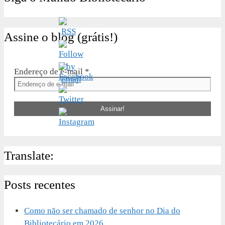
Assine o blog (grátis!)
Endereço de e-mail
*
Translate:
Posts recentes
Como não ser chamado de senhor no Dia do
Bibliotecário em 2026