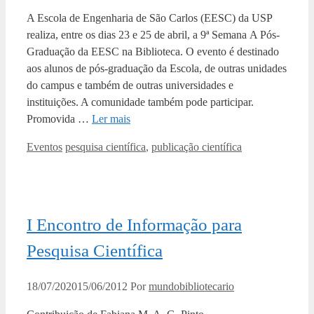
A Escola de Engenharia de São Carlos (EESC) da USP
realiza, entre os dias 23 e 25 de abril, a 9ª Semana A Pós-
Graduação da EESC na Biblioteca. O evento é destinado
aos alunos de pós-graduação da Escola, de outras unidades
do campus e também de outras universidades e
instituições. A comunidade também pode participar.
Promovida …
Ler mais
Categorias
Tags
Eventos
pesquisa científica
,
publicação científica
I Encontro de Informação para
Pesquisa Científica
18/07/2020
15/06/2012
Por
mundobibliotecario