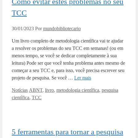
Como evitar estes problemas no seu
TCC
30/01/2023
Por
mundobibliotecario
Um livro completo de metodologia científica vai te ajudar
a resolver os problemas do seu TCC em semanas! (ou em
menos tempo, se você se dedicar completamente à sua
leitura) Pode ser que você tenha problema antes mesmo de
começar a seu TCC e, para isso, você precisa escrever seu
projeto de pesquisa. Se você …
Ler mais
Categorias
Tags
Notícias
ABNT
,
livro
,
metodologia científica
,
pesquisa
científica
,
TCC
5 ferramentas para tornar a pesquisa