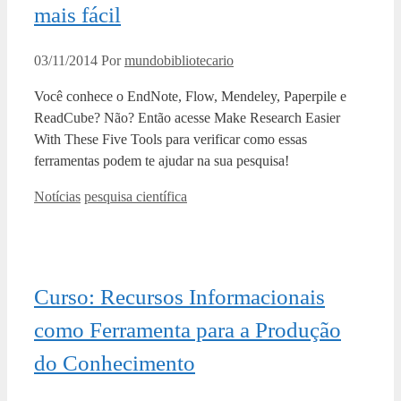
mais fácil
03/11/2014
Por
mundobibliotecario
Você conhece o EndNote, Flow, Mendeley, Paperpile e
ReadCube? Não? Então acesse Make Research Easier
With These Five Tools para verificar como essas
ferramentas podem te ajudar na sua pesquisa!
Categorias
Tags
Notícias
pesquisa científica
Curso: Recursos Informacionais
como Ferramenta para a Produção
do Conhecimento