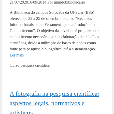
21/07/2020
16/09/2014
Por
mundobibliotecario
A Biblioteca do campus Sorocaba da UFSCar (BSo)
oferece, de 22 a 25 de setembro, o curso “Recursos
Informacionais como Ferramenta para a Produção do
Conhecimento”. O objetivo da atividade é proporcionar
conhecimento necessário para a elaboração de trabalhos
científicos, desde a utilização de bases de dados como
fonte para pesquisa bibliográfica, até a sistematização …
Ler mais
Categorias
Tags
Curso
pesquisa científica
A fotografia na pesquisa científica:
aspectos legais, normativos e
artísticos