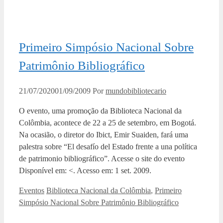
Primeiro Simpósio Nacional Sobre
Patrimônio Bibliográfico
21/07/2020
01/09/2009
Por
mundobibliotecario
O evento, uma promoção da Biblioteca Nacional da
Colômbia, acontece de 22 a 25 de setembro, em Bogotá.
Na ocasião, o diretor do Ibict, Emir Suaiden, fará uma
palestra sobre “El desafío del Estado frente a una política
de patrimonio bibliográfico”. Acesse o site do evento
Disponível em: <. Acesso em: 1 set. 2009.
Categorias
Tags
Eventos
Biblioteca Nacional da Colômbia
,
Primeiro
Simpósio Nacional Sobre Patrimônio Bibliográfico