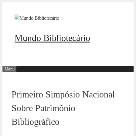
Pular
para
o
conteúdo
Mundo Bibliotecário
Menu
Primeiro Simpósio Nacional
Sobre Patrimônio
Bibliográfico