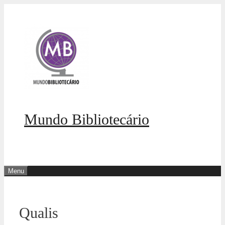
Pular
para
o
conteúdo
Mundo Bibliotecário
Menu
Qualis