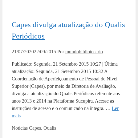
Capes divulga atualização do Qualis
Periódicos
21/07/2020
22/09/2015
Por
mundobibliotecario
Publicado: Segunda, 21 Setembro 2015 10:27 | Última
atualização: Segunda, 21 Setembro 2015 10:32 A
Coordenação de Aperfeiçoamento de Pessoal de Nível
Superior (Capes), por meio da Diretoria de Avaliação,
divulga a atualização do Qualis Periódicos referente aos
anos 2013 e 2014 na Plataforma Sucupira. Acesse as
instruções de acesso e o comunicado na íntegra. …
Ler
mais
Categorias
Tags
Notícias
Capes
,
Qualis