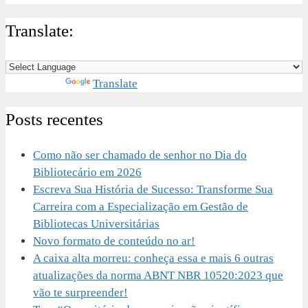
Translate:
Powered by
Translate
Posts recentes
Como não ser chamado de senhor no Dia do
Bibliotecário em 2026
Escreva Sua História de Sucesso: Transforme Sua
Carreira com a Especialização em Gestão de
Bibliotecas Universitárias
Novo formato de conteúdo no ar!
A caixa alta morreu: conheça essa e mais 6 outras
atualizações da norma ABNT NBR 10520:2023 que
vão te surpreender!