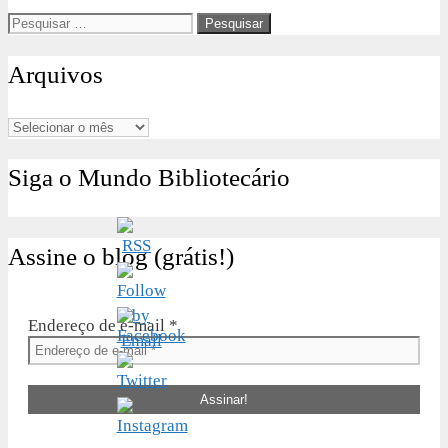
Pesquisar
por:
Arquivos
Arquivos
Siga o Mundo Bibliotecário
Assine o blog (grátis!)
Endereço de e-mail
*