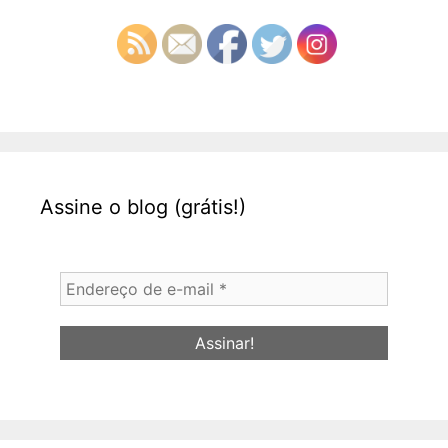
Assine o blog (grátis!)
Endereço
de
e-
mail
*