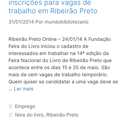
inscrições para vagas de
trabalho em Ribeirão Preto
31/01/2014
Por
mundobibliotecario
Ribeirão Preto Online – 24/01/14 A Fundação
Feira do Livro iniciou o cadastro de
interessados em trabalhar na 14ª edição da
Feira Nacional do Livro de Ribeirão Preto que
acontece entre os dias 15 e 25 de maio. São
mais de cem vagas de trabalho temporário.
Quem quiser se candidatar a uma vaga deve se
…
Ler mais
Categorias
Emprego
Tags
feira do livro
,
Ribeirão Preto