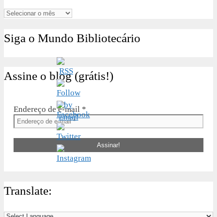
Arquivos
Siga o Mundo Bibliotecário
Assine o blog (grátis!)
Endereço de e-mail
*
Translate: