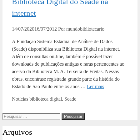
Biblioteca Digital do Seade na
internet
14/07/2020
16/07/2012
Por
mundobibliotecario
A Fundação Sistema Estadual de Análise de Dados
(Seade) disponibiliza sua Biblioteca Digital na internet.
Além de consultas on-line, também é possível fazer
downloads de publicações antigas e raras pertencentes ao
acervo da Biblioteca M. A. Teixeira de Freitas. Nessas
obras, encontrase registrada grande parte da história do
Estado de São Paulo entre os anos …
Ler mais
Categorias
Tags
Notícias
biblioteca digital
,
Seade
Pesquisar
por:
Arquivos