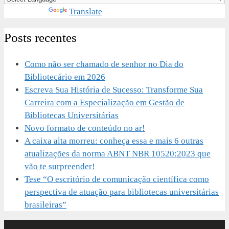
Powered by
Translate
Posts recentes
Como não ser chamado de senhor no Dia do
Bibliotecário em 2026
Escreva Sua História de Sucesso: Transforme Sua
Carreira com a Especialização em Gestão de
Bibliotecas Universitárias
Novo formato de conteúdo no ar!
A caixa alta morreu: conheça essa e mais 6 outras
atualizações da norma ABNT NBR 10520:2023 que
vão te surpreender!
Tese “O escritório de comunicação científica como
perspectiva de atuação para bibliotecas universitárias
brasileiras”