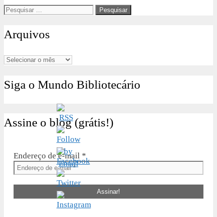
Pesquisar
por:
Arquivos
Arquivos
Siga o Mundo Bibliotecário
Assine o blog (grátis!)
Endereço de e-mail
*