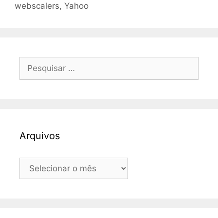
webscalers
,
Yahoo
Pesquisar
por:
Arquivos
Arquivos