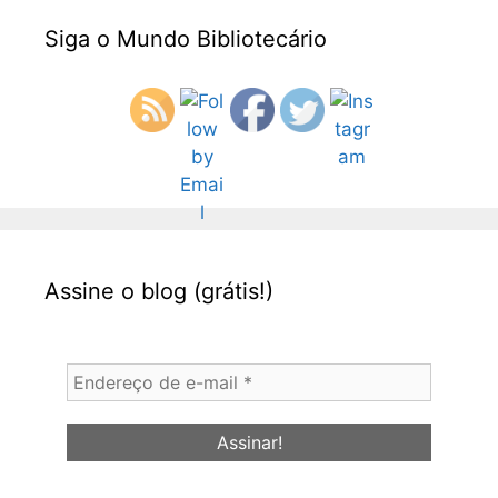
Siga o Mundo Bibliotecário
Assine o blog (grátis!)
Endereço
de
e-
mail
*