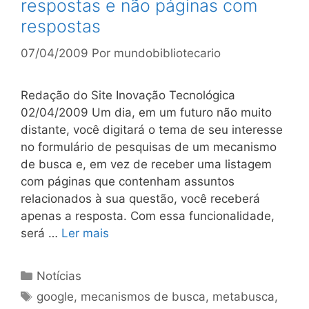
respostas e não páginas com
respostas
07/04/2009
Por
mundobibliotecario
Redação do Site Inovação Tecnológica
02/04/2009 Um dia, em um futuro não muito
distante, você digitará o tema de seu interesse
no formulário de pesquisas de um mecanismo
de busca e, em vez de receber uma listagem
com páginas que contenham assuntos
relacionados à sua questão, você receberá
apenas a resposta. Com essa funcionalidade,
será …
Ler mais
Categorias
Notícias
Tags
google
,
mecanismos de busca
,
metabusca
,