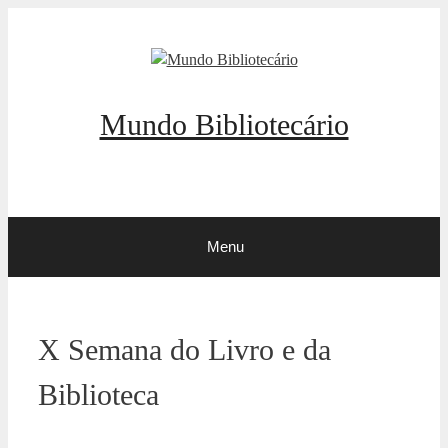
Pular
para
o
conteúdo
Mundo Bibliotecário
Menu
X Semana do Livro e da
Biblioteca