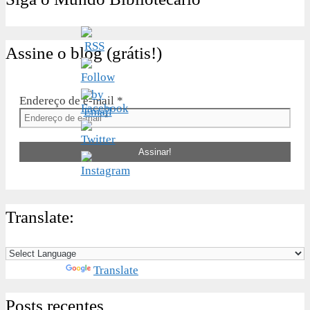
Assine o blog (grátis!)
Endereço de e-mail
*
Translate:
Powered by
Translate
Posts recentes