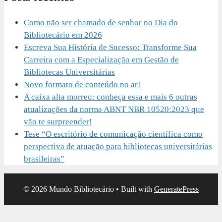
Como não ser chamado de senhor no Dia do
Bibliotecário em 2026
Escreva Sua História de Sucesso: Transforme Sua
Carreira com a Especialização em Gestão de
Bibliotecas Universitárias
Novo formato de conteúdo no ar!
A caixa alta morreu: conheça essa e mais 6 outras
atualizações da norma ABNT NBR 10520:2023 que
vão te surpreender!
Tese “O escritório de comunicação científica como
perspectiva de atuação para bibliotecas universitárias
brasileiras”
© 2026 Mundo Bibliotecário
• Built with
GeneratePress