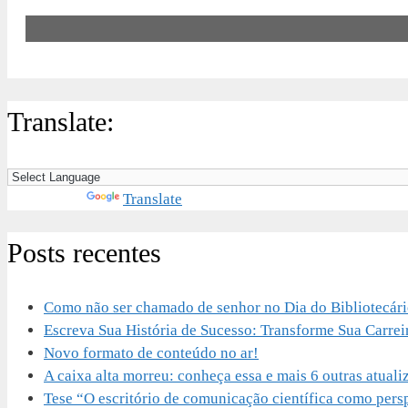
Translate:
Powered by
Translate
Posts recentes
Como não ser chamado de senhor no Dia do Bibliotecár
Escreva Sua História de Sucesso: Transforme Sua Carrei
Novo formato de conteúdo no ar!
A caixa alta morreu: conheça essa e mais 6 outras atu
Tese “O escritório de comunicação científica como perspe