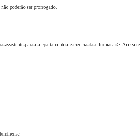
e não poderão ser prorrogado.
na-assistente-para-o-departamento-de-ciencia-da-informacao>. Acesso e
Fluminense