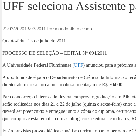
UFF seleciona Assistente 
21/07/2020
13/07/2011
Por
mundobibliotecario
Quarta-feira, 13 de julho de 2011
PROCESSO DE SELEÇÃO – EDITAL Nº 094/2011
A Universidade Federal Fluminense (
UFF
) anunciou para a próxima s
A oportunidade é para o Departamento de Ciência da Informação na á
direito, além do salário a um auxílio-alimentação de R$ 304,00.
Para concorrer, o interessado deverá comprovar graduação em Biblio
serão realizadas nos dias 21 e 22 de julho (quinta e sexta-feira) entre
deverá ser preenchido e entregue junto a cópia do diploma, certificad
que comprove estar em dia com as obrigações eleitorais e militares; R
Estão previstas prova didática e análise curricular para o período de 2