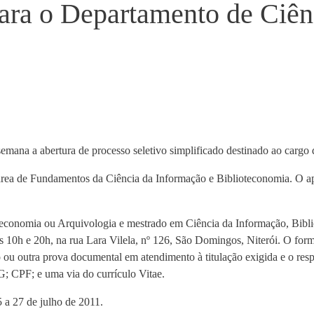
para o Departamento de Ciên
emana a abertura de processo seletivo simplificado destinado ao cargo d
rea de Fundamentos da Ciência da Informação e Biblioteconomia. O ap
teconomia ou Arquivologia e mestrado em Ciência da Informação, Bibl
 as 10h e 20h, na rua Lara Vilela, nº 126, São Domingos, Niterói. O form
o ou outra prova documental em atendimento à titulação exigida e o res
G; CPF; e uma via do currículo Vitae.
5 a 27 de julho de 2011.