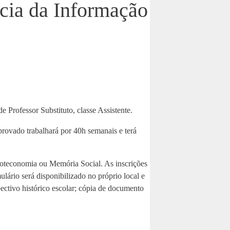
cia da Informação
e Professor Substituto, classe Assistente.
rovado trabalhará por 40h semanais e terá
ioteconomia ou Memória Social. As inscrições
ulário será disponibilizado no próprio local e
pectivo histórico escolar; cópia de documento