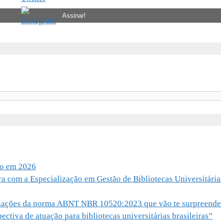
io em 2026
ra com a Especialização em Gestão de Bibliotecas Universitária
alizações da norma ABNT NBR 10520:2023 que vão te surpreende
ctiva de atuação para bibliotecas universitárias brasileiras”