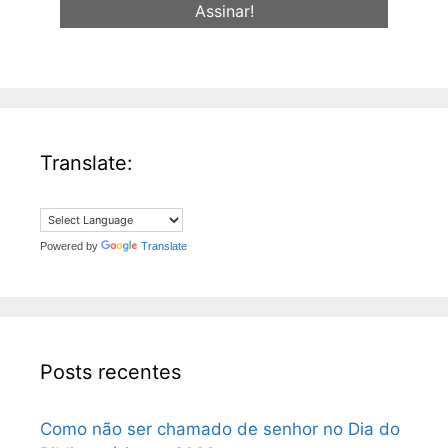
mail
*
Translate:
Powered by
Translate
Posts recentes
Como não ser chamado de senhor no Dia do