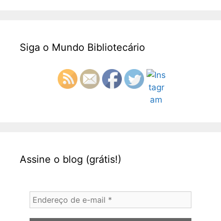
Siga o Mundo Bibliotecário
Assine o blog (grátis!)
Endereço
de
e-