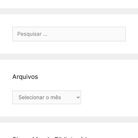
Pesquisar
por:
Arquivos
Arquivos