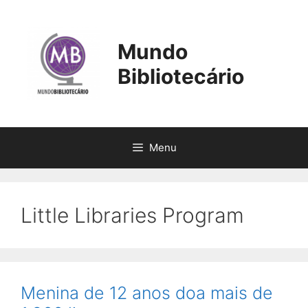
Pular
para
o
Mundo
conteúdo
Bibliotecário
Menu
Little Libraries Program
Menina de 12 anos doa mais de