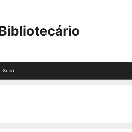
ibliotecário
Sobre