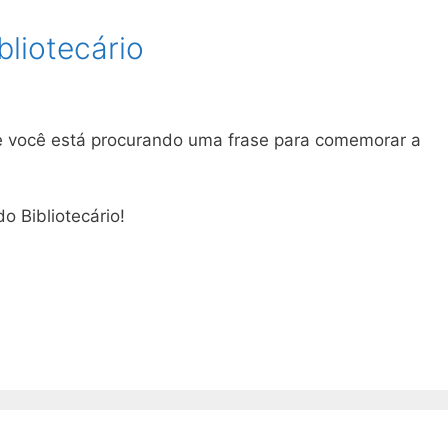
bliotecário
 e você está procurando uma frase para comemorar a
o Bibliotecário!