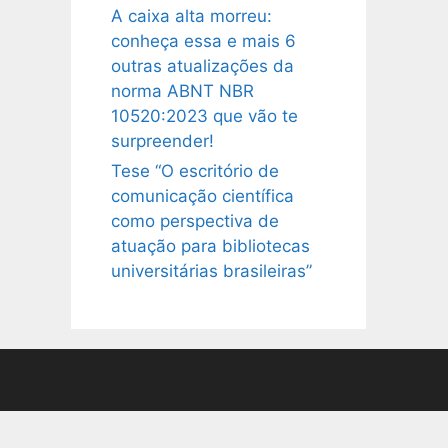
A caixa alta morreu:
conheça essa e mais 6
outras atualizações da
norma ABNT NBR
10520:2023 que vão te
surpreender!
Tese “O escritório de
comunicação científica
como perspectiva de
atuação para bibliotecas
universitárias brasileiras”