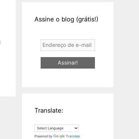
Assine o blog (grátis!)
Endereço
C
de
e-
mail
*
Translate:
Powered by
Translate