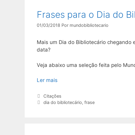
Frases para o Dia do Bi
01/03/2018
Por
mundobibliotecario
Mais um Dia do Bibliotecário chegando
data?
Veja abaixo uma seleção feita pelo Mund
Ler mais
Categorias
Citações
Tags
dia do bibliotecário
,
frase