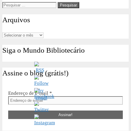
Pesquisar
por:
Arquivos
Arquivos
Siga o Mundo Bibliotecário
Assine o blog (grátis!)
Endereço de e-mail
*