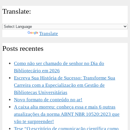
Translate:
Powered by
Translate
Posts recentes
Como não ser chamado de senhor no Dia do
Bibliotecário em 2026
Escreva Sua História de Sucesso: Transforme Sua
Carreira com a Especialização em Gestão de
Bibliotecas Universitárias
Novo formato de conteúdo no ar!
A caixa alta morreu: conheça essa e mais 6 outras
atualizações da norma ABNT NBR 10520:2023 que
vão te surpreender!
Tese “O escritório de comunicação científica como