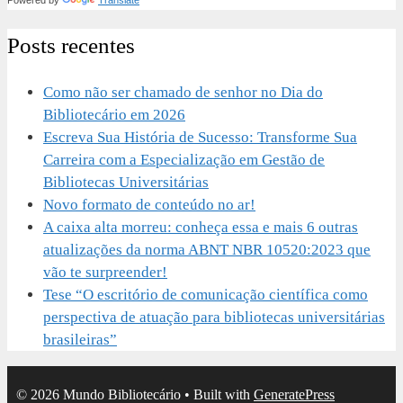
Powered by
Translate
Posts recentes
Como não ser chamado de senhor no Dia do
Bibliotecário em 2026
Escreva Sua História de Sucesso: Transforme Sua
Carreira com a Especialização em Gestão de
Bibliotecas Universitárias
Novo formato de conteúdo no ar!
A caixa alta morreu: conheça essa e mais 6 outras
atualizações da norma ABNT NBR 10520:2023 que
vão te surpreender!
Tese “O escritório de comunicação científica como
perspectiva de atuação para bibliotecas universitárias
brasileiras”
© 2026 Mundo Bibliotecário
• Built with
GeneratePress