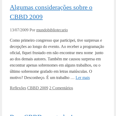
Algumas considerações sobre o
CBBD 2009
13/07/2009
Por
mundobibliotecario
Como primeiro congresso que participei, tive surpresas e
decepções ao longo do evento. Ao receber a programação
oficial, fiquei frustado em não encontrar meu nome junto
ao dos demais autores. Também me causou surpresa em
encontrar apenas sobrenomes em alguns trabalhos, ou o
último sobrenome grafado em letras maiúsculas. O
motivo? Desconheço. É um trabalho …
Ler mais
Categorias
Tags
Reflexões
CBBD 2009
2 Comentários