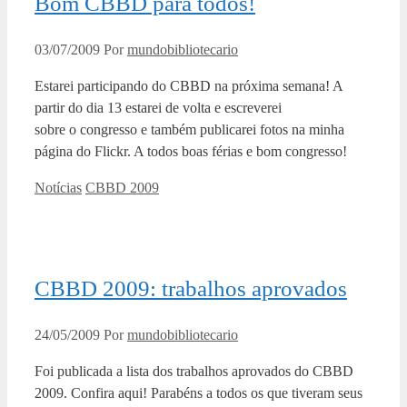
Bom CBBD para todos!
03/07/2009
Por
mundobibliotecario
Estarei participando do CBBD na próxima semana! A
partir do dia 13 estarei de volta e escreverei
sobre o congresso e também publicarei fotos na minha
página do Flickr. A todos boas férias e bom congresso!
Categorias
Tags
Notícias
CBBD 2009
CBBD 2009: trabalhos aprovados
24/05/2009
Por
mundobibliotecario
Foi publicada a lista dos trabalhos aprovados do CBBD
2009. Confira aqui! Parabéns a todos os que tiveram seus