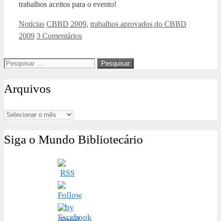
trabalhos aceitos para o evento!
Categorias
Tags
Notícias
CBBD 2009
,
trabalhos aprovados do CBBD
2009
3 Comentários
Pesquisar
por:
Arquivos
Arquivos
Siga o Mundo Bibliotecário