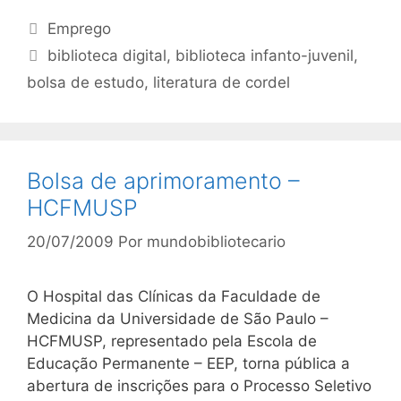
Categorias
Emprego
Tags
biblioteca digital
,
biblioteca infanto-juvenil
,
bolsa de estudo
,
literatura de cordel
Bolsa de aprimoramento –
HCFMUSP
20/07/2009
Por
mundobibliotecario
O Hospital das Clínicas da Faculdade de
Medicina da Universidade de São Paulo –
HCFMUSP, representado pela Escola de
Educação Permanente – EEP, torna pública a
abertura de inscrições para o Processo Seletivo