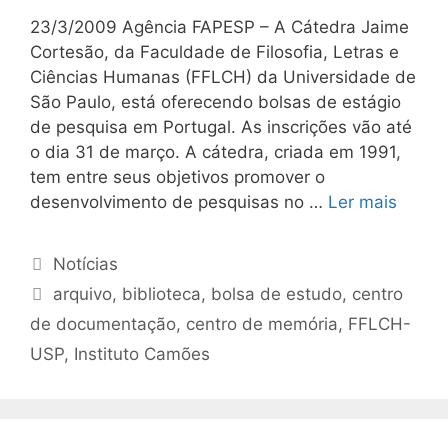
23/3/2009 Agência FAPESP – A Cátedra Jaime
Cortesão, da Faculdade de Filosofia, Letras e
Ciências Humanas (FFLCH) da Universidade de
São Paulo, está oferecendo bolsas de estágio
de pesquisa em Portugal. As inscrições vão até
o dia 31 de março. A cátedra, criada em 1991,
tem entre seus objetivos promover o
desenvolvimento de pesquisas no …
Ler mais
Categorias
Notícias
Tags
arquivo
,
biblioteca
,
bolsa de estudo
,
centro
de documentação
,
centro de memória
,
FFLCH-
USP
,
Instituto Camões