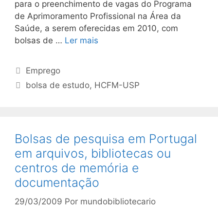
para o preenchimento de vagas do Programa
de Aprimoramento Profissional na Área da
Saúde, a serem oferecidas em 2010, com
bolsas de …
Ler mais
Categorias
Emprego
Tags
bolsa de estudo
,
HCFM-USP
Bolsas de pesquisa em Portugal
em arquivos, bibliotecas ou
centros de memória e
documentação
29/03/2009
Por
mundobibliotecario