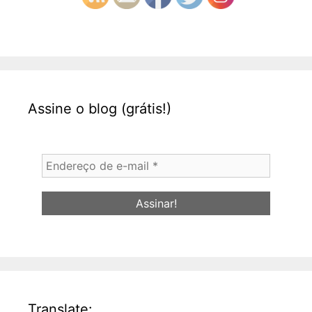
Assine o blog (grátis!)
Endereço
de
e-
mail
*
Translate: