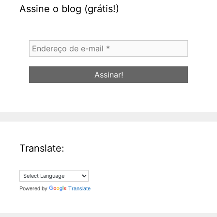
Assine o blog (grátis!)
Endereço
de
e-
mail
*
Translate:
Powered by
Translate