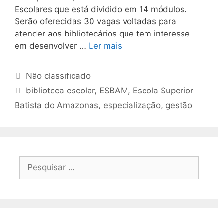
Escolares que está dividido em 14 módulos.
Serão oferecidas 30 vagas voltadas para
atender aos bibliotecários que tem interesse
em desenvolver …
Ler mais
Categorias
Não classificado
Tags
biblioteca escolar
,
ESBAM
,
Escola Superior
Batista do Amazonas
,
especialização
,
gestão
Pesquisar
por: