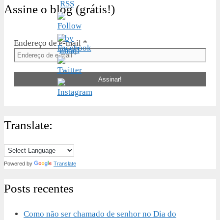
Assine o blog (grátis!)
Endereço de e-mail
*
Translate:
Powered by
Translate
Posts recentes
Como não ser chamado de senhor no Dia do