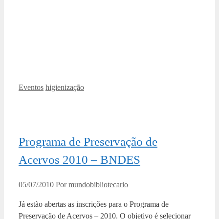
Categorias
Tags
Eventos
higienização
Programa de Preservação de
Acervos 2010 – BNDES
05/07/2010
Por
mundobibliotecario
Já estão abertas as inscrições para o Programa de
Preservação de Acervos – 2010. O objetivo é selecionar