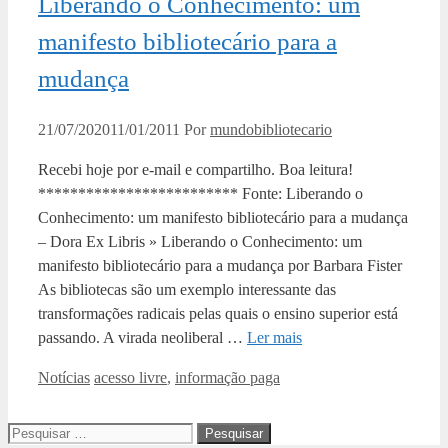
Liberando o Conhecimento: um
manifesto bibliotecário para a
mudança
21/07/2020
11/01/2011
Por
mundobibliotecario
Recebi hoje por e-mail e compartilho. Boa leitura!
************************* Fonte: Liberando o
Conhecimento: um manifesto bibliotecário para a mudança
– Dora Ex Libris » Liberando o Conhecimento: um
manifesto bibliotecário para a mudança por Barbara Fister
As bibliotecas são um exemplo interessante das
transformações radicais pelas quais o ensino superior está
passando. A virada neoliberal …
Ler mais
Categorias
Tags
Notícias
acesso livre
,
informação paga
Pesquisar