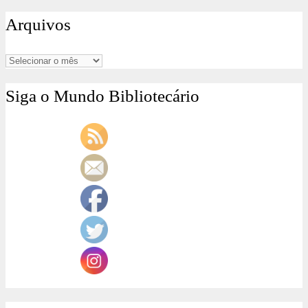
por:
Arquivos
Arquivos
Siga o Mundo Bibliotecário