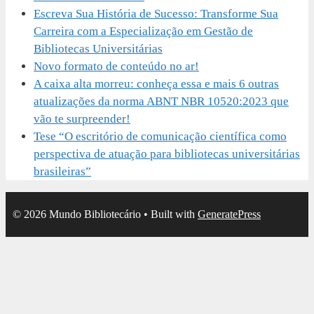
Escreva Sua História de Sucesso: Transforme Sua
Carreira com a Especialização em Gestão de
Bibliotecas Universitárias
Novo formato de conteúdo no ar!
A caixa alta morreu: conheça essa e mais 6 outras
atualizações da norma ABNT NBR 10520:2023 que
vão te surpreender!
Tese “O escritório de comunicação científica como
perspectiva de atuação para bibliotecas universitárias
brasileiras”
© 2026 Mundo Bibliotecário
• Built with
GeneratePress