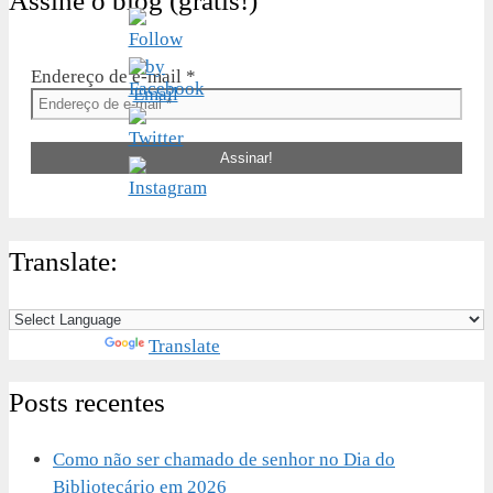
Assine o blog (grátis!)
Endereço de e-mail
*
Translate:
Powered by
Translate
Posts recentes
Como não ser chamado de senhor no Dia do
Bibliotecário em 2026