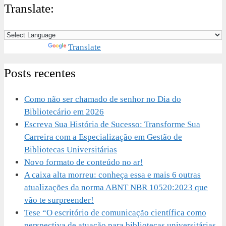
Translate:
Powered by
Translate
Posts recentes
Como não ser chamado de senhor no Dia do
Bibliotecário em 2026
Escreva Sua História de Sucesso: Transforme Sua
Carreira com a Especialização em Gestão de
Bibliotecas Universitárias
Novo formato de conteúdo no ar!
A caixa alta morreu: conheça essa e mais 6 outras
atualizações da norma ABNT NBR 10520:2023 que
vão te surpreender!
Tese “O escritório de comunicação científica como
perspectiva de atuação para bibliotecas universitárias