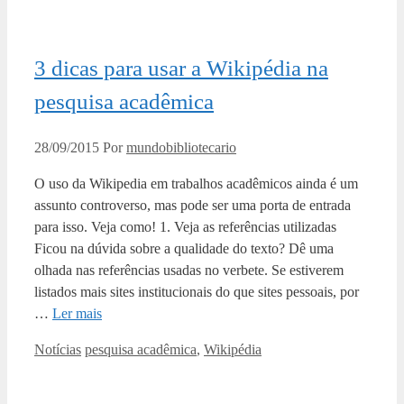
3 dicas para usar a Wikipédia na
pesquisa acadêmica
28/09/2015
Por
mundobibliotecario
O uso da Wikipedia em trabalhos acadêmicos ainda é um
assunto controverso, mas pode ser uma porta de entrada
para isso. Veja como! 1. Veja as referências utilizadas
Ficou na dúvida sobre a qualidade do texto? Dê uma
olhada nas referências usadas no verbete. Se estiverem
listados mais sites institucionais do que sites pessoais, por
…
Ler mais
Categorias
Tags
Notícias
pesquisa acadêmica
,
Wikipédia