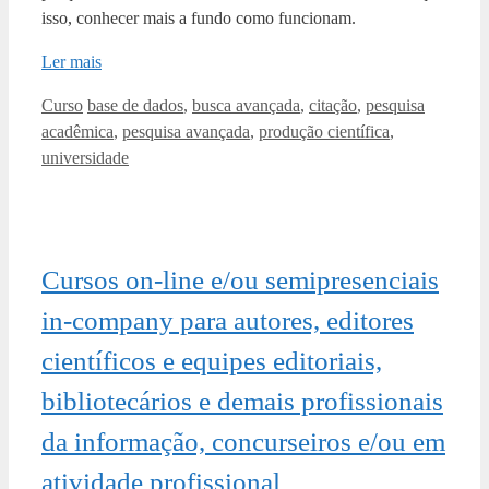
isso, conhecer mais a fundo como funcionam.
Ler mais
Categorias
Tags
Curso
base de dados
,
busca avançada
,
citação
,
pesquisa
acadêmica
,
pesquisa avançada
,
produção científica
,
universidade
Cursos on-line e/ou semipresenciais
in-company para autores, editores
científicos e equipes editoriais,
bibliotecários e demais profissionais
da informação, concurseiros e/ou em
atividade profissional