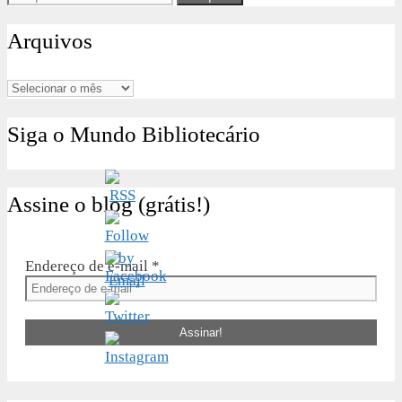
por:
Arquivos
Arquivos
Siga o Mundo Bibliotecário
Assine o blog (grátis!)
Endereço de e-mail
*