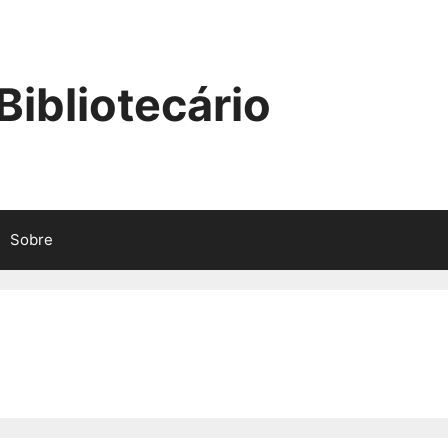
ibliotecário
Sobre