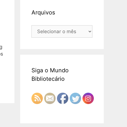
Arquivos
Arquivos
g
os
Siga o Mundo
Bibliotecário