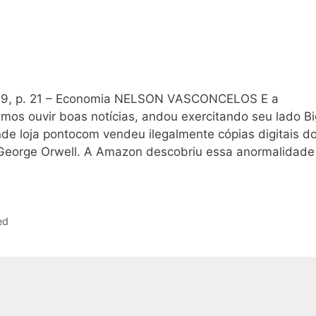
9, p. 21 – Economia NELSON VASCONCELOS E a
os ouvir boas notícias, andou exercitando seu lado Bi
nde loja pontocom vendeu ilegalmente cópias digitais d
e George Orwell. A Amazon descobriu essa anormalidade
ed