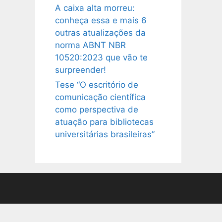
A caixa alta morreu:
conheça essa e mais 6
outras atualizações da
norma ABNT NBR
10520:2023 que vão te
surpreender!
Tese “O escritório de
comunicação científica
como perspectiva de
atuação para bibliotecas
universitárias brasileiras”