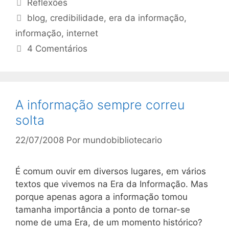
Categorias
Reflexões
Tags
blog
,
credibilidade
,
era da informação
,
informação
,
internet
4 Comentários
A informação sempre correu
solta
22/07/2008
Por
mundobibliotecario
É comum ouvir em diversos lugares, em vários
textos que vivemos na Era da Informação. Mas
porque apenas agora a informação tomou
tamanha importância a ponto de tornar-se
nome de uma Era, de um momento histórico?