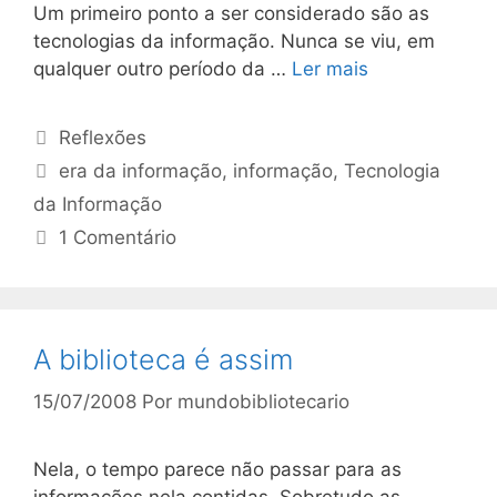
Um primeiro ponto a ser considerado são as
tecnologias da informação. Nunca se viu, em
qualquer outro período da …
Ler mais
Categorias
Reflexões
Tags
era da informação
,
informação
,
Tecnologia
da Informação
1 Comentário
A biblioteca é assim
15/07/2008
Por
mundobibliotecario
Nela, o tempo parece não passar para as