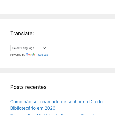
*
Translate:
Powered by
Translate
Posts recentes
Como não ser chamado de senhor no Dia do
Bibliotecário em 2026