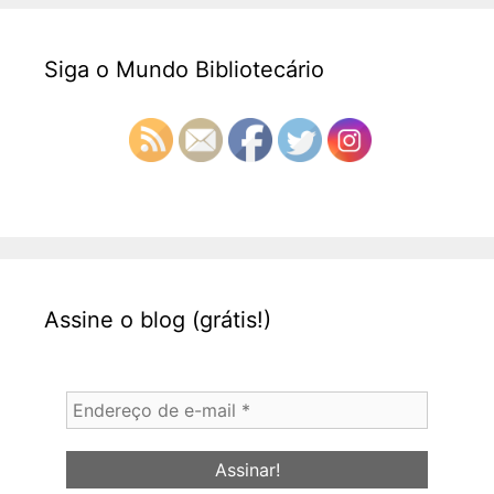
Siga o Mundo Bibliotecário
Assine o blog (grátis!)
Endereço
de
e-
mail