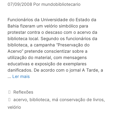
07/09/2008
Por
mundobibliotecario
Funcionários da Universidade do Estado da
Bahia fizeram um velório simbólico para
protestar contra o descaso com o acervo da
biblioteca local. Segundo os funcionários da
biblioteca, a campanha “Preservação do
Acervo” pretende conscientizar sobre a
utilização do material, com mensagens
educativas e exposição de exemplares
danificados. De acordo com o jornal A Tarde, a
…
Ler mais
Categorias
Reflexões
Tags
acervo
,
biblioteca
,
má conservação de livros
,
velório