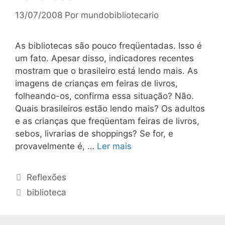
13/07/2008
Por
mundobibliotecario
As bibliotecas são pouco freqüentadas. Isso é
um fato. Apesar disso, indicadores recentes
mostram que o brasileiro está lendo mais. As
imagens de crianças em feiras de livros,
folheando-os, confirma essa situação? Não.
Quais brasileiros estão lendo mais? Os adultos
e as crianças que freqüentam feiras de livros,
sebos, livrarias de shoppings? Se for, e
provavelmente é, …
Ler mais
Categorias
Reflexões
Tags
biblioteca