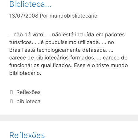
Biblioteca…
13/07/2008
Por
mundobibliotecario
…não dá voto. … não está incluída em pacotes
turísticos. … é pouquíssimo utilizada. … no
Brasil está tecnologicamente defasada. …
carece de bibliotecários formados. … carece de
funcionários qualificados. Esse é o triste mundo
bibliotecário.
Categorias
Reflexões
Tags
biblioteca
Reflexões