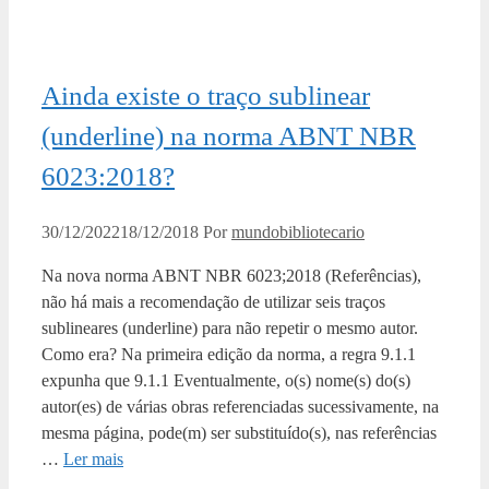
Ainda existe o traço sublinear
(underline) na norma ABNT NBR
6023:2018?
30/12/2022
18/12/2018
Por
mundobibliotecario
Na nova norma ABNT NBR 6023;2018 (Referências),
não há mais a recomendação de utilizar seis traços
sublineares (underline) para não repetir o mesmo autor.
Como era? Na primeira edição da norma, a regra 9.1.1
expunha que 9.1.1 Eventualmente, o(s) nome(s) do(s)
autor(es) de várias obras referenciadas sucessivamente, na
mesma página, pode(m) ser substituído(s), nas referências
…
Ler mais