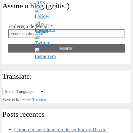
Assine o blog (grátis!)
Endereço de e-mail
*
Translate:
Powered by
Translate
Posts recentes
Como não ser chamado de senhor no Dia do