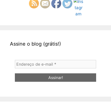
Assine o blog (grátis!)
Endereço
de
e-
mail
*