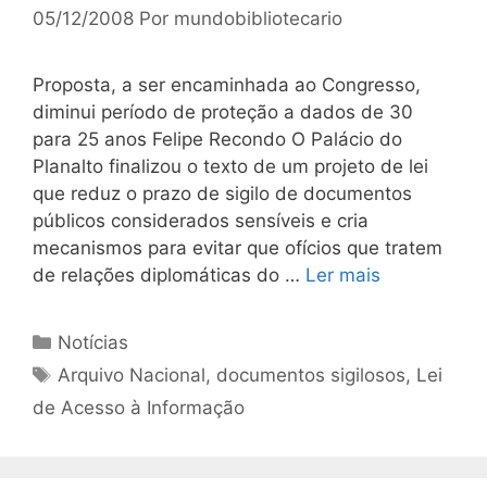
05/12/2008
Por
mundobibliotecario
Proposta, a ser encaminhada ao Congresso,
diminui período de proteção a dados de 30
para 25 anos Felipe Recondo O Palácio do
Planalto finalizou o texto de um projeto de lei
que reduz o prazo de sigilo de documentos
públicos considerados sensíveis e cria
mecanismos para evitar que ofícios que tratem
de relações diplomáticas do …
Ler mais
Categorias
Notícias
Tags
Arquivo Nacional
,
documentos sigilosos
,
Lei
de Acesso à Informação