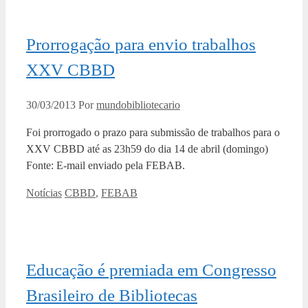
Prorrogação para envio trabalhos
XXV CBBD
30/03/2013
Por
mundobibliotecario
Foi prorrogado o prazo para submissão de trabalhos para o
XXV CBBD até as 23h59 do dia 14 de abril (domingo)
Fonte: E-mail enviado pela FEBAB.
Categorias
Tags
Notícias
CBBD
,
FEBAB
Educação é premiada em Congresso
Brasileiro de Bibliotecas