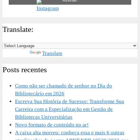
Translate:
Powered by
Translate
Posts recentes
Como não ser chamado de senhor no Dia do
Bibliotecário em 2026
Escreva Sua História de Sucesso: Transforme Sua
Carreira com a Especialização em Gestão de
Bibliotecas Universitárias
Novo formato de conteúdo no ar!
A caixa alta morreu: conheça essa e mais 6 outras