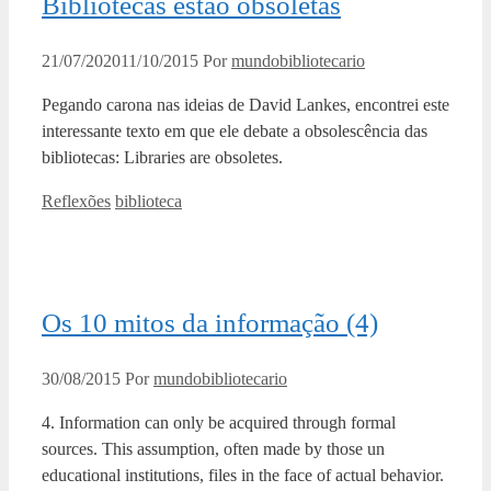
Bibliotecas estão obsoletas
21/07/2020
11/10/2015
Por
mundobibliotecario
Pegando carona nas ideias de David Lankes, encontrei este
interessante texto em que ele debate a obsolescência das
bibliotecas: Libraries are obsoletes.
Categorias
Tags
Reflexões
biblioteca
Os 10 mitos da informação (4)
30/08/2015
Por
mundobibliotecario
4. Information can only be acquired through formal
sources. This assumption, often made by those un
educational institutions, files in the face of actual behavior.