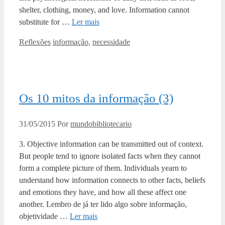
shelter, clothing, money, and love. Information cannot
substitute for …
Ler mais
Categorias
Tags
Reflexões
informação
,
necessidade
Os 10 mitos da informação (3)
31/05/2015
Por
mundobibliotecario
3. Objective information can be transmitted out of context.
But people tend to ignore isolated facts when they cannot
form a complete picture of them. Individuals yearn to
understand how information connects to other facts, beliefs
and emotions they have, and how all these affect one
another. Lembro de já ter lido algo sobre informação,
objetividade …
Ler mais